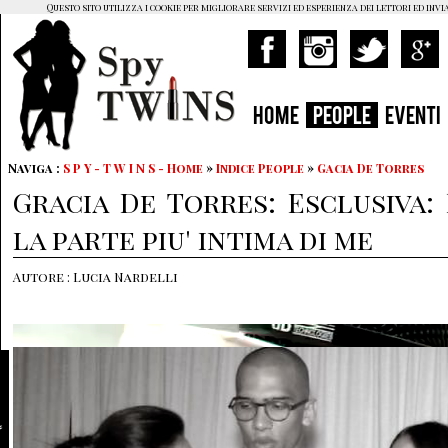
Questo sito utilizza i cookie per migliorare servizi ed esperienza dei lettori ed invi
HOME
PEOPLE
EVENTI
Naviga :
S P Y - T W I N S - Home
»
Indice People
»
Gacia De Torres
Gracia De Torres: Esclusiva
la parte piu' intima di me
Autore : Lucia Nardelli