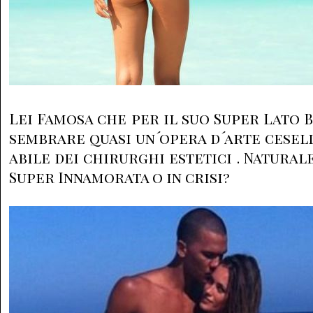
Lei Famosa che per il suo Super Lato B
sembrare quasi un´opera d´arte cesell
abile dei chirurghi estetici . Natural
Super Innamorata o in crisi