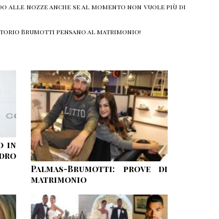
ndo alle nozze anche se al momento non vuole più di
ittorio Brumotti pensano al matrimonio!
o in
dro
Palmas-Brumotti: prove di
matrimonio