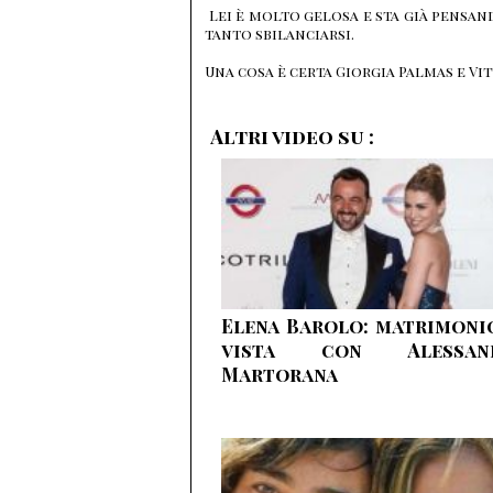
Lei è molto gelosa e sta già pensa
tanto sbilanciarsi.
Una cosa è certa Giorgia Palmas e V
Altri video su :
Elena Barolo: matrimoni
vista con Alessan
Martorana