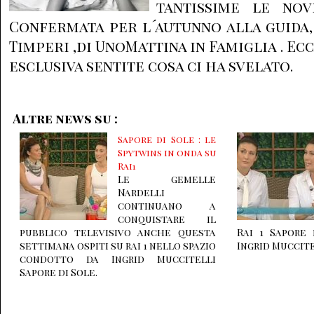
tantissime le novi
Confermata per l´autunno alla guida,
Timperi ,di UnoMattina in Famiglia . Ec
esclusiva sentite cosa ci ha svelato.
Altre news su :
Sapore di Sole : le
Spytwins in onda su
Rai1
Le gemelle
Nardelli
continuano a
conquistare il
pubblico televisivo anche questa
Rai 1 Sapore
settimana ospiti su rai 1 nello spazio
Ingrid Muccit
condotto da Ingrid Muccitelli
Sapore di Sole.