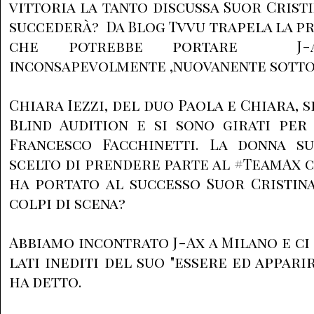
vittoria la tanto discussa Suor Crist
succederà? Da Blog Tvvu trapela la p
che potrebbe portare J-
inconsapevolmente ,nuovanente sotto i
Chiara Iezzi, del duo Paola e Chiara, s
Blind Audition e si sono girati per
Francesco Facchinetti. La donna s
scelto di prendere parte al #TeamAx 
ha portato al successo Suor Cristina
colpi di scena
Abbiamo incontrato J-Ax a Milano e ci
lati inediti del suo "essere ed apparir
ha detto.