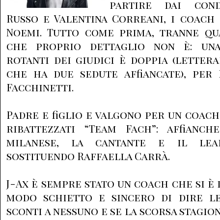
partire dai cond
Russo e Valentina Correani, i coach 
Noemi. Tutto come prima, tranne qua
che proprio dettaglio non è: un
rotanti dei giudici è doppia (letter
che ha due sedute affiancate), per
Facchinetti.
Padre e figlio e valgono per un coach
ribattezzati “Team Fach”: affianc
milanese, la cantante e il lead
sostituendo Raffaella Carrà.
J-Ax è sempre stato un coach che si è 
modo schietto e sincero di dire l
sconti a nessuno e se la scorsa stagi