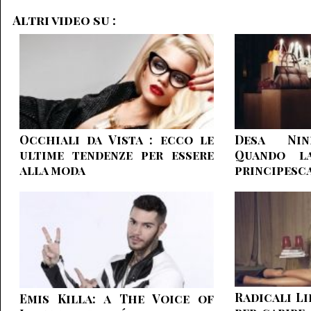
Altri video su :
Occhiali da Vista : ecco le
Desa Nine
ultime tendenze per essere
Quando la
alla moda
principesc
Radicali Li
Emis Killa: a The Voice of