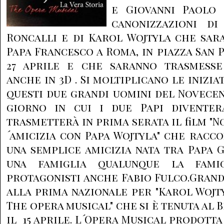
e Giovanni Paolo I
canonizzazioni di
Roncalli e di Karol Wojtyla che sar
Papa Francesco a Roma, in piazza San 
27 aprile e che saranno trasmesse
anche in 3D . Si moltiplicano le inizi
questi due grandi uomini del Novecento
giorno in cui i due Papi diventer
trasmetterà in prima serata il film "
´amicizia con Papa Wojtyla" che racco
una semplice amicizia nata tra Papa G
una famiglia qualunque la famig
protagonisti anche Fabio Fulco.Gran
alla prima nazionale per "Karol Wojty
The opera musical" che si è tenuta al
il 15 aprile. L´Opera Musical prodott