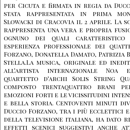
per Cicuta e firmata in regia da Duc
stata rappresentata in prima mo
Slowacki di Cracovia il 2 aprile. La 
rappresenta una vera e propria fusion
ognuno dei quali caratteristico
esperienza professionale dei quatt
Forzano, Donatella Damato, Patrizia 
Stella.La musica, originale ed inedit
all’artista internazionale Noa e
quartetto d’archi Solis String Q
composto trentaquattro brani pe
emozioni forti e le vicissitudini inte
e bella storia. Centoventi minuti div
Duccio Forzano, tra i più ecclettici e
della televisione italiana, ha dato 
effetti scenici suggestivi anche at