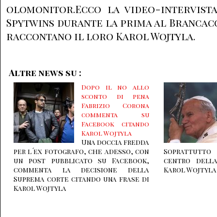
olomonitor.Ecco la video-intervista
Spytwins durante la prima al Brancacc
raccontano il loro Karol Wojtyla.
Altre news su :
Dopo il no allo
sconto di pena
Fabrizio Corona
commenta su
Facebook citando
Karol Wojtyla
Una doccia fredda
per l´ex fotografo, che adesso, con
Soprattutto
un post pubblicato su Facebook,
centro della
commenta la decisione della
Karol Wojtyla
Suprema corte citando una frase di
Karol Wojtyla