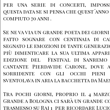
per una serie di concerti, imposs
questa data se si pensa che quest´anno
compiuto 70 anni .
Se ne va via un grande poeta dei giorn
fatto sognare con centinaia di c
segnato le emozioni di tante generaz
più dimenticare la sua ultima appar
edizione del Festival di Sanremo 
cantante Pierdavide Carone, dove 
sorridente con gli occhi pieni
sventolava in aria la bacchetta da Ma
Tra pochi giorni, proprio il 4 marz
Grande a Bologna ci sarà un grande 
trasmesso su Rai 1 per ricordare Luci