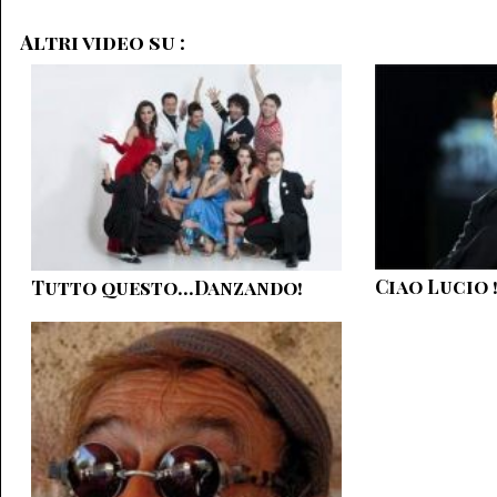
Altri video su :
Ciao Lucio 
Tutto questo...Danzando!