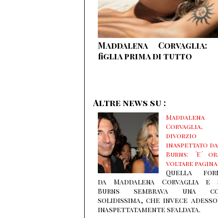
Maddalena Corvaglia: 
figlia prima di tutto
Altre news su :
Maddalena
Corvaglia,
divorzio
inaspettato da
Burns: ´E´ o
voltare pagina
Quella for
da Maddalena Corvaglia e 
Burns sembrava una cop
solidissima, che invece adesso
inaspettatamente sfaldata.