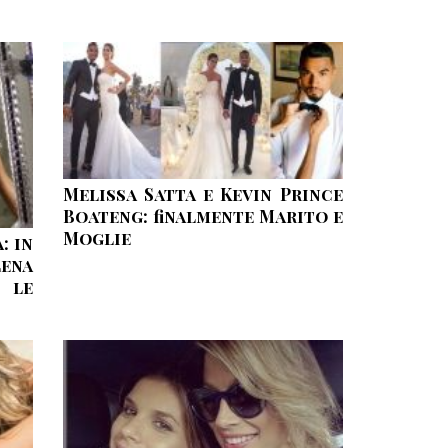
Melissa Satta e Kevin Prince
Boateng: finalmente Marito e
Moglie
: in
ena
 le