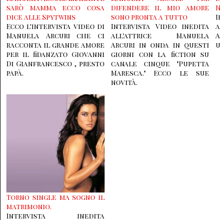
sarò mamma ecco cosa
difendere il mio amore
N
dice alle Spytwins
sono pronta a tutto
I
Ecco l'intervista video di
Intervista Video inedita
Manuela Arcuri che ci
all'attrice Manuela
A
racconta il grande amore
Arcuri in onda in questi
u
per il fidanzato Giovanni
giorni con la fiction su
Di Gianfrancesco , presto
canale cinque "Pupetta
papà.
Maresca." Ecco le sue
novità.
Torno single ma sogno il
matrimonio.
Intervista inedita