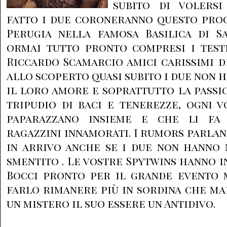
subito di volersi
fatto i due coroneranno questo prog
Perugia nella famosa Basilica di S
ormai tutto pronto compresi i test
Riccardo Scamarcio amici carissimi de
allo scoperto quasi subito i due non 
il loro amore e soprattutto la passio
tripudio di baci e tenerezze, ogni vo
paparazzano insieme e che li fa
ragazzini innamorati. I rumors parlan
in arrivo anche se i due non hanno
smentito . Le vostre Spytwins hanno 
Bocci pronto per il grande evento 
farlo rimanere più in sordina che ma
un mistero il suo essere un Antidivo.