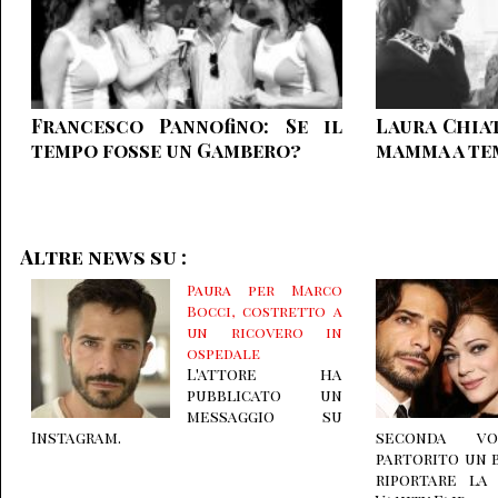
Francesco Pannofino: Se il
Laura Chiat
tempo fosse un Gambero
mamma a te
Altre news su :
Paura per Marco
Bocci, costretto a
un ricovero in
ospedale
L'attore ha
pubblicato un
messaggio su
Instagram.
seconda vo
partorito un 
riportare la