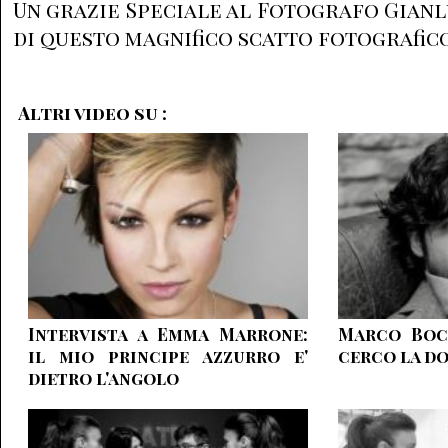
Un grazie Speciale al Fotografo Gian
di questo magnifico scatto fotografico
Altri video su :
Intervista a Emma Marrone:
Marco Bocc
il mio principe azzurro e'
cerco la do
dietro l'angolo