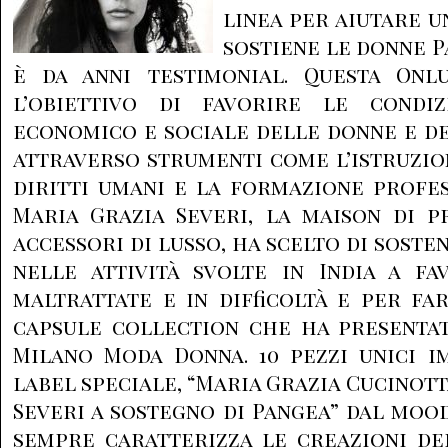
linea per aiutare u
sostiene le donne P
è da anni testimonial. Questa Onl
l’obiettivo di favorire le condiz
economico e sociale delle donne e d
attraverso strumenti come l’istruzion
diritti umani e la formazione profes
Maria Grazia Severi, la maison di p
accessori di lusso, ha scelto di sost
nelle attività svolte in India a f
maltrattate e in difficoltà e per f
capsule collection che ha presentat
Milano Moda Donna. 10 pezzi unici i
label speciale, “Maria Grazia Cucinot
Severi a sostegno di Pangea” dal moo
sempre caratterizza le creazioni de