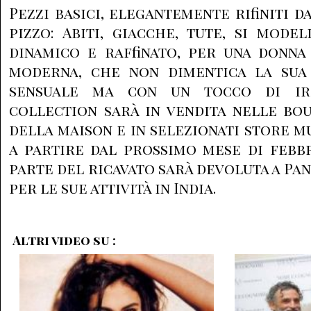
Pezzi basici, elegantemente rifiniti d
pizzo: Abiti, giacche, tute, si mode
dinamico e raffinato, per una donn
moderna, che non dimentica la sua
sensuale ma con un tocco di iro
collection sarà in vendita nelle b
della maison e in selezionati store m
a partire dal prossimo mese di febbr
parte del ricavato sarà devoluta a Pa
per le sue attività in India.
Altri video su :