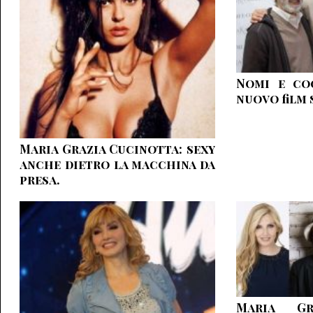
Nomi e cog
nuovo film 
Maria Grazia Cucinotta: sexy
anche dietro la macchina da
presa.
Maria Gr