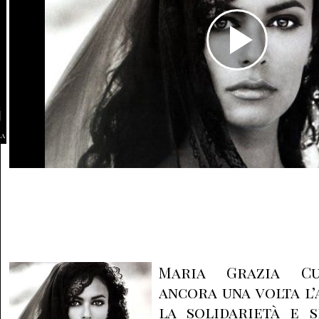
la
Maria Grazia Cu
ancora una volta l
la solidarietà e 