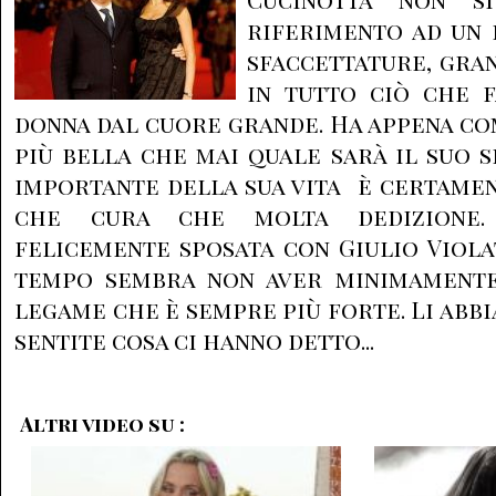
riferimento ad un 
sfaccettature, gra
in tutto ciò che 
donna dal cuore grande. Ha appena com
più bella che mai quale sarà il suo 
importante della sua vita è certamen
che cura che molta dedizione.
felicemente sposata con Giulio Violat
tempo sembra non aver minimamente
legame che è sempre più forte. Li abb
sentite cosa ci hanno detto...
Altri video su :