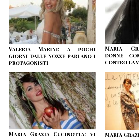
Maria Gra
Valeria Marini: a pochi
donne co
giorni dalle nozze parlano i
contro la 
protagonisti
Maria Grazia Cucinotta: vi
Maria Grazi