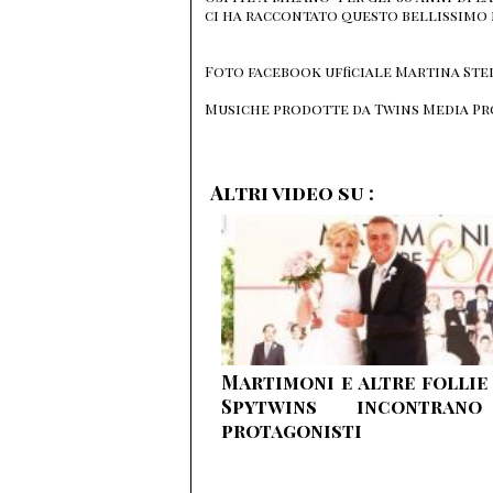
ci ha raccontato questo bellissimo
Foto facebook ufficiale Martina Ste
Musiche prodotte da Twins Media P
Altri video su :
Martimoni e altre follie 
Spytwins incontran
protagonisti