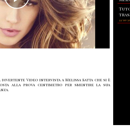
Tuto
tras
22/10/2
 divertente Video intervista a Melissa Satta che si è
osta alla prova centimetro per smentire la sua
anza.