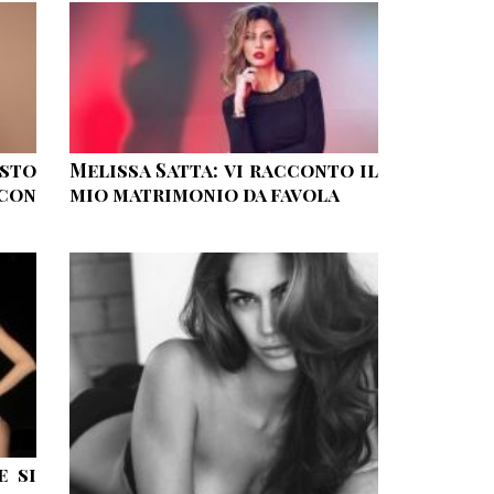
sto
Melissa Satta: vi racconto il
con
mio matrimonio da favola
e si