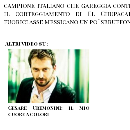
campione italiano che gareggia cont
il corteggiamento di El Chupacab
fuoriclasse messicano un po´ sbruffon
Altri video su :
Cesare Cremonini: il mio
cuore a colori