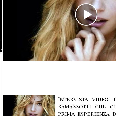
la
Intervista video 
Ramazzotti che ci
prima esperienza d