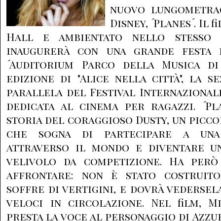
nuovo lungometrag
Disney, ´Planes´. Il 
Hall e ambientato nello stesso 
inaugurerà con una grande festa 
´Auditorium Parco della Musica d
edizione di "Alice nella città", la 
parallela del Festival Internazional
dedicata al cinema per ragazzi. ´Pl
storia del coraggioso Dusty, un picc
che sogna di partecipare a una
attraverso il mondo e diventare u
velivolo da competizione. Ha però
affrontare: non è stato costruito
soffre di vertigini, e dovrà vedersel
veloci in circolazione. Nel film, M
presta la voce al personaggio di Azzu