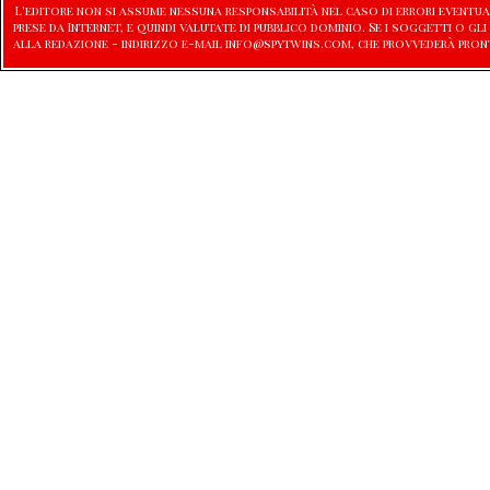
L'editore non si assume nessuna responsabilità nel caso di errori eventu
prese da Internet, e quindi valutate di pubblico dominio. Se i soggetti o
alla redazione - indirizzo e-mail info@spytwins.com, che provvederà pron