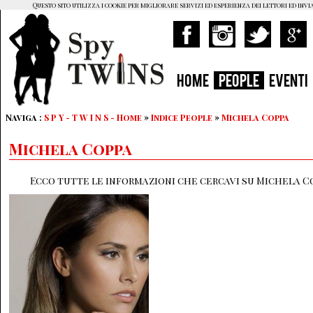
Questo sito utilizza i cookie per migliorare servizi ed esperienza dei lettori ed invi
HOME
PEOPLE
EVENTI
Naviga :
S P Y - T W I N S - Home
»
Indice People
»
Michela Coppa
Michela Coppa
Ecco tutte le informazioni che cercavi su Michela Co