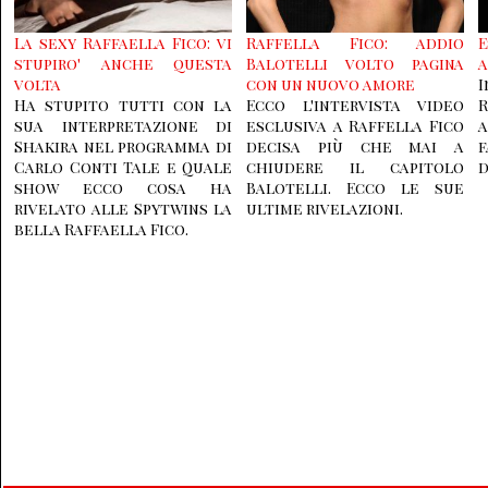
La sexy Raffaella Fico: vi
Raffella Fico: addio
E
stupiro' anche questa
Balotelli volto pagina
a
volta
con un nuovo amore
Ha stupito tutti con la
Ecco l'intervista video
R
sua interpretazione di
esclusiva a Raffella Fico
a
Shakira nel programma di
decisa più che mai a
f
Carlo Conti Tale e Quale
chiudere il capitolo
d
show ecco cosa ha
Balotelli. Ecco le sue
rivelato alle Spytwins la
ultime rivelazioni.
bella Raffaella Fico.