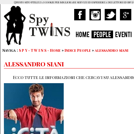
Questo sito utilizza i cookie per migliorare servizi ed esperienza dei lettori ed invi
HOME
PEOPLE
EVENTI
Naviga :
S P Y - T W I N S - Home
»
Indice People
»
alessandro siani
alessandro siani
Ecco tutte le informazioni che cercavi su alessandro