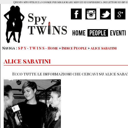
Questo sito utilizza i cookie per migliorare servizi ed esperienza dei lettori ed invi
HOME
PEOPLE
EVENTI
Naviga :
S P Y - T W I N S - Home
»
Indice People
»
alice sabatini
alice sabatini
Ecco tutte le informazioni che cercavi su alice sabat