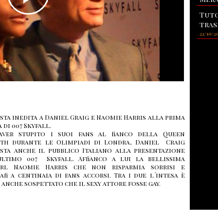
Tuto
tras
22/10/2
sta inedita a Daniel Graig e Naomie Harris alla prima
di 007 Skyfall.
ver stupito i suoi fans al fianco della Queen
eth durante le Olimpiadi di Londra, Daniel Craig
sta anche il pubblico Italiano alla presentazione
ultimo 007 Skyfall. Affianco a lui la bellissima
rl Naomie Harris che non risparmia sorrisi e
fi a centinaia di fans accorsi. Tra i due l´intesa è
anche sospettato che il sexy attore fosse gay.