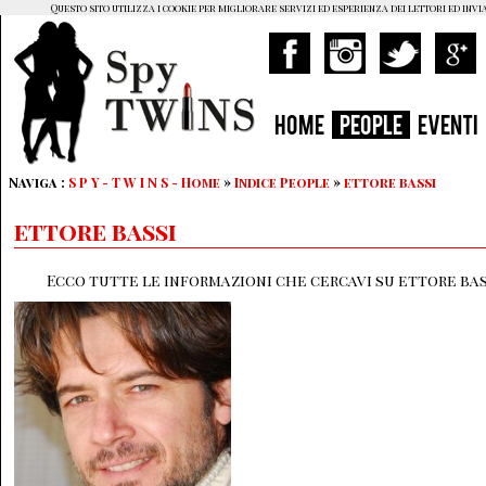
Questo sito utilizza i cookie per migliorare servizi ed esperienza dei lettori ed invi
HOME
PEOPLE
EVENTI
Naviga :
S P Y - T W I N S - Home
»
Indice People
»
ettore bassi
ettore bassi
Ecco tutte le informazioni che cercavi su ettore bass