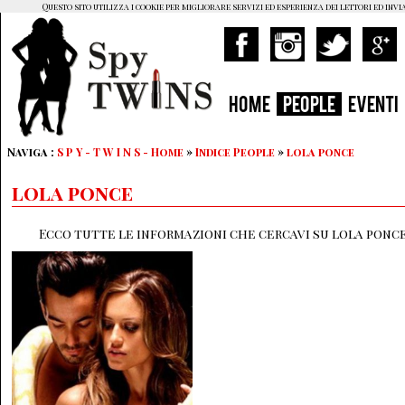
Questo sito utilizza i cookie per migliorare servizi ed esperienza dei lettori ed invi
HOME
PEOPLE
EVENTI
Naviga :
S P Y - T W I N S - Home
»
Indice People
»
lola ponce
lola ponce
Ecco tutte le informazioni che cercavi su lola ponce