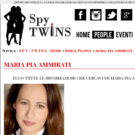
Questo sito utilizza i cookie per migliorare servizi ed esperienza dei lettori ed invi
HOME
PEOPLE
EVENTI
Naviga :
S P Y - T W I N S - Home
»
Indice People
»
maria pia ammirati
maria pia ammirati
Ecco tutte le informazioni che cercavi su maria pia a