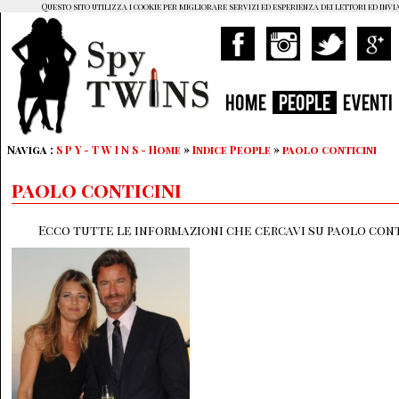
Questo sito utilizza i cookie per migliorare servizi ed esperienza dei lettori ed invi
HOME
PEOPLE
EVENTI
Naviga :
S P Y - T W I N S - Home
»
Indice People
»
paolo conticini
paolo conticini
Ecco tutte le informazioni che cercavi su paolo conti