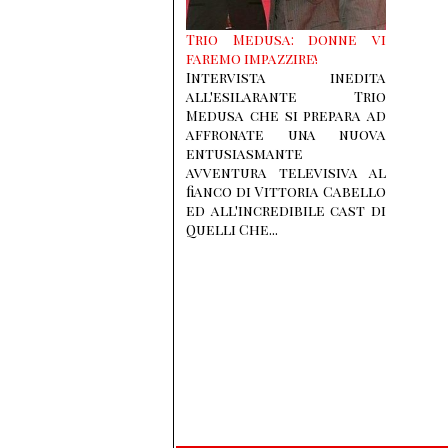
Trio Medusa: donne vi
faremo impazzire!
Intervista inedita
all'esilarante Trio
Medusa che si prepara ad
affronate una nuova
entusiasmante
avventura televisiva al
fianco di Vittoria Cabello
ed all'incredibile cast di
Quelli Che...