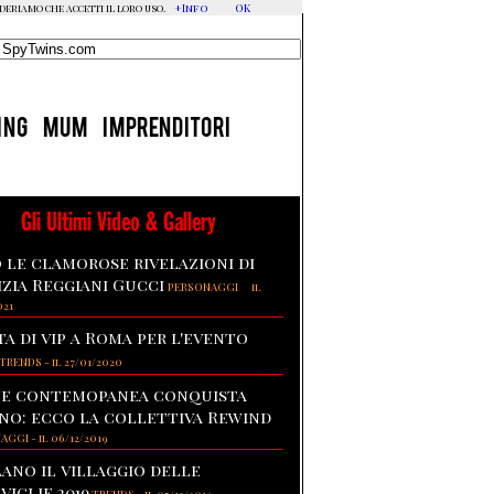
+Info
OK
ideriamo che accetti il loro uso.
ING
MUM
IMPRENDITORI
Gli Ultimi Video & Gallery
 le clamorose rivelazioni di
izia Reggiani Gucci
-
PERSONAGGI
il
021
ta di vip a Roma per l'evento
TRENDS
-
il 27/01/2020
te contemopanea conquista
no: ecco la collettiva Rewind
NAGGI
-
il 06/12/2019
lano il villaggio delle
viglie 2019