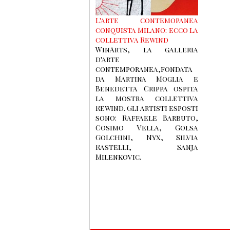
L'arte contemopanea
conquista Milano: ecco la
collettiva Rewind
WinArts, la galleria
d'arte
contemporanea,fondata
da Martina Moglia e
Benedetta Crippa ospita
la mostra collettiva
Rewind. Gli artisti esposti
sono: Raffaele Barbuto,
Cosimo Vella, Golsa
Golchini, Nyx, Silvia
Rastelli, Sanja
Milenkovic.