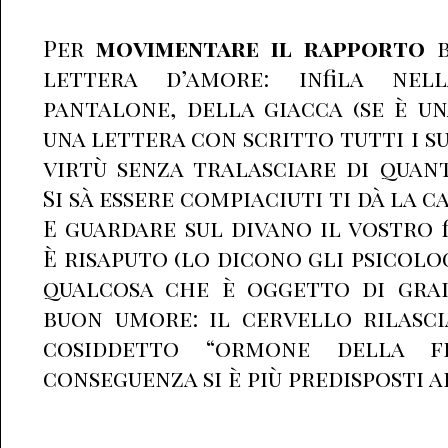
Per
movimentare il rapporto
b
lettera d’amore: infila nel
pantalone, della giacca (se è un
una lettera con scritto tutti i su
virtù senza tralasciare di quant
Si sà essere compiaciuti ti dà la c
E guardare sul divano il vostro 
È risaputo (lo dicono gli psicolog
qualcosa che è oggetto di gra
buon umore: il cervello rilascia
cosiddetto “ormone della fe
conseguenza si è più predisposti 