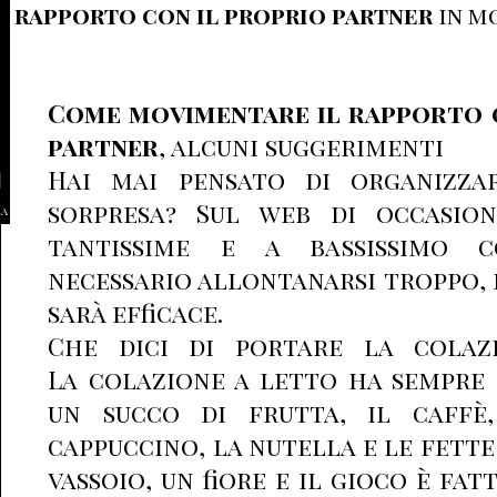
rapporto con il proprio partner
in m
Come movimentare il rapporto 
partner
, alcuni suggerimenti
Hai mai pensato di organizza
sorpresa? Sul web di occasio
la
tantissime e a bassissimo 
necessario allontanarsi troppo, 
sarà efficace.
Che dici di portare la colaz
La colazione a letto ha sempre i
un succo di frutta, il caffè
cappuccino, la nutella e le fette
vassoio, un fiore e il gioco è fat