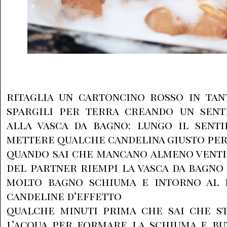
ritaglia un cartoncino rosso in tan
spargili per terra creando un sen
alla vasca da bagno: lungo il sent
mettere qualche candelina giusto per
quando sai che mancano almeno venti
del partner riempi la vasca da bagno
molto bagno schiuma e intorno al 
candeline d’effetto
qualche minuti prima che sai che st
l’acqua per formare la schiuma e bu