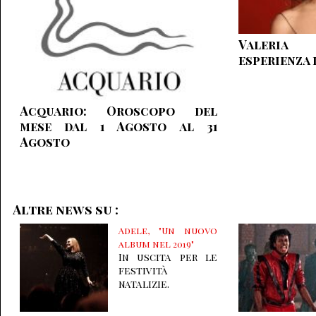
Valeria 
esperienza 
Acquario: Oroscopo del
mese dal 1 Agosto al 31
Agosto
Altre news su :
Adele, "Un nuovo
album nel 2019"
In uscita per le
festività
natalizie.