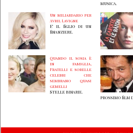
musica.
Un miliardario per
Avril Lavigne
E' il figlio di un
finanziere.
Quando il sosia è
in famiglia,
Fratelli e sorelle
celebri che
sembrano quasi
gemelli
Stelle binarie.
prossimo film 