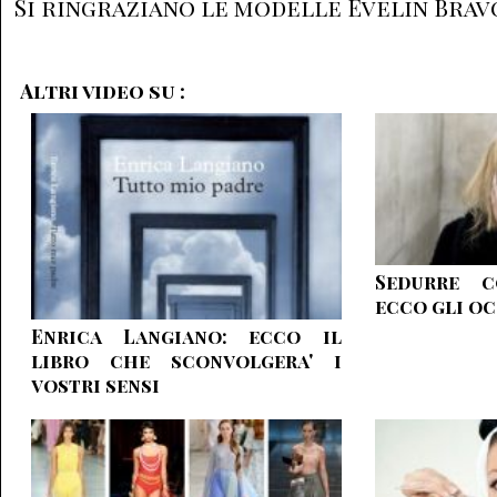
Si ringraziano le modelle Evelin Brav
Altri video su :
Sedurre c
ecco gli oc
Enrica Langiano: ecco il
libro che sconvolgera' i
vostri sensi