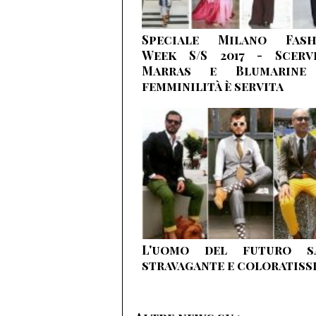
Speciale Milano Fash
Week S/S 2017 - Scervi
Marras e Blumarine
femminilità è servita
L'uomo del futuro sa
stravagante e coloratiss