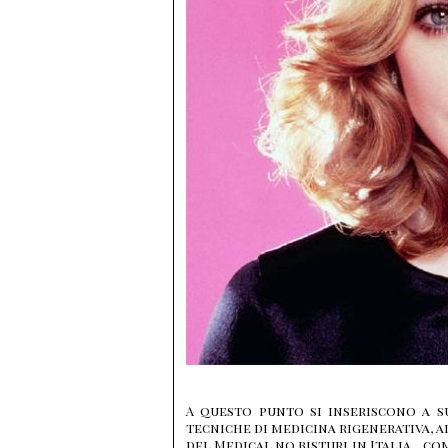
A questo punto si inseriscono a s
tecniche di medicina rigenerativa, a
del Medical no bisturi in Italia, c