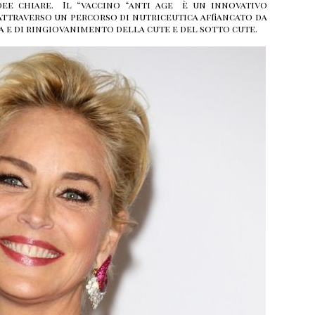
dee chiare. Il “vaccino “anti age è un innovativo
traverso un percorso di nutriceutica affiancato da
a e di ringiovanimento della cute e del sotto cute.