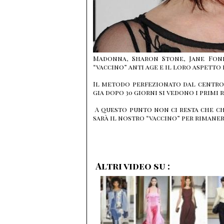
Madonna, Sharon Stone, Jane Fon
“vaccino” anti age e il loro aspetto 
Il metodo perfezionato dal centr
gia dopo 30 giorni si vedono i primi r
A questo punto non ci resta che c
sarà il nostro “vaccino” per rimaner
Altri video su :