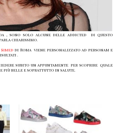
da , sono solo alcune delle addicted di questo
parla chiarissimo.
o
Simed
di Roma viene personalizzato ad personam e
isultati .
hiedere subito un appuntamente per scoprire quale
e più belle e soprattutto in salute.