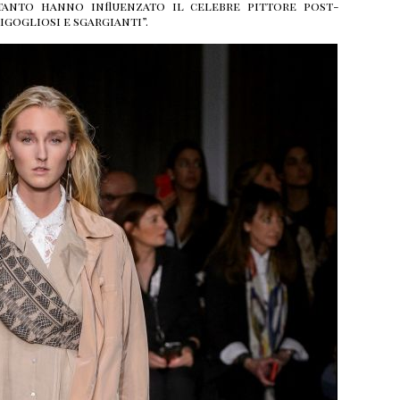
tanto hanno influenzato il celebre pittore post-
igogliosi e sgargianti”.