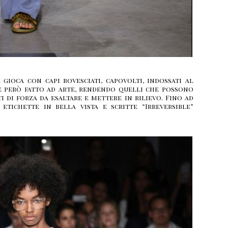
gioca con capi rovesciati, capovolti, indossati al
è però fatto ad arte, rendendo quelli che possono
ti di forza da esaltare e mettere in rilievo. Fino ad
etichette in bella vista e scritte “Irreversible”