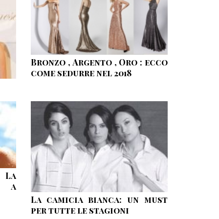
Bronzo , Argento , Oro : ecco
come sedurre nel 2018
 La
o a
La camicia bianca: un must
per tutte le stagioni