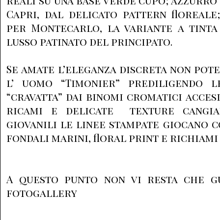
reali su una base verde cupo; azzurr
Capri, dal delicato pattern floreal
per Montecarlo, la variante a tinta
lusso patinato del principato.
Se amate l’eleganza discreta non pot
l’ uomo “Timonier” prediligendo l
“cravatta” dai binomi cromatici accesi,
ricami e delicate texture cangian
giovanili le linee stampate giocano c
fondali marini, floral print e richiami 
A questo punto non vi resta che g
fotogallery