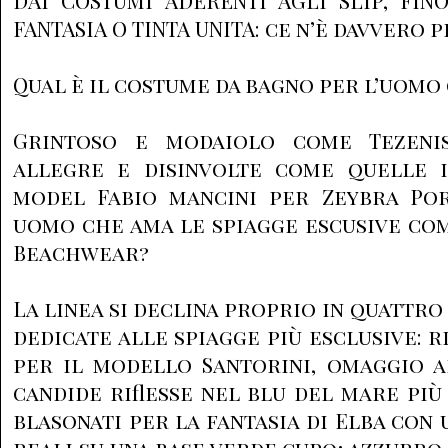
DAI COSTUMI ADERENTI AGLI SLIP, FIN
FANTASIA O TINTA UNITA: ce n’è davvero pe
Qual è il costume da bagno per l’uomo 
Grintoso e modaiolo come Tezenis,
allegre e disinvolte come quelle 
model Fabio mancini per Zeybra Po
uomo che ama le spiagge escusive co
Beachwear?
La linea si declina proprio in quattro 
dedicate alle spiagge più esclusive: 
per il modello Santorini, omaggio a
candide riflesse nel blu del mare pi
blasonati per la fantasia di Elba con 