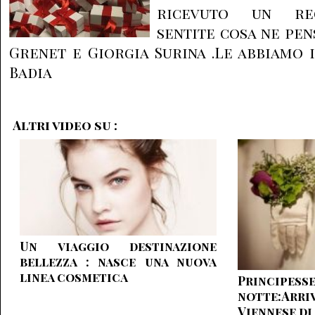
ricevuto un re
sentite cosa ne pe
Grenet e Giorgia Surina .Le abbiamo 
Badia
Altri video su :
Un viaggio destinazione
bellezza : nasce una nuova
linea cosmetica
Princip
notte:Arri
Viennese d