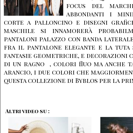
focus del marchi
abbondanti i min
corte a palloncino e disegni grafici
maschile si innamorerà probabil
pantaloni palazzo con banda lateral
fra il pantalone elegante e la tuta 
fantasie geometriche, e decorazioni c
di un ragno , colori fluo ma anche 
arancio, i due colori che maggiorme
questa collezione di Byblos per la prim
Altri video su :