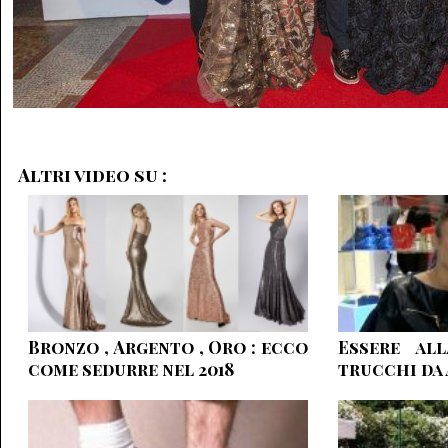
Altri video su :
Bronzo , Argento , Oro : ecco
Essere al
come sedurre nel 2018
trucchi da