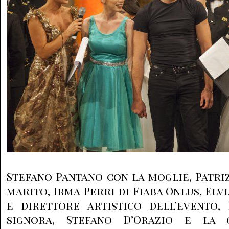
Stefano Pantano con la moglie, Patriz
marito, Irma Perri di Fiaba Onlus, Elv
e direttore artistico dell’evento,
signora, Stefano D’Orazio e la 