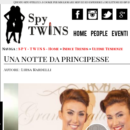
Questo sito utilizza i cookie per migliorare servizi ed esperienza dei lettori ed invi
HOME
PEOPLE
EVENTI
Naviga :
S P Y - T W I N S - Home
»
Indice Trends
»
Ultime Tendenze
Una notte da principesse
Autore : Luisa Nardelli