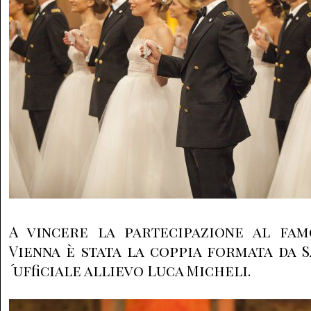
A vincere la partecipazione al fa
Vienna è stata la coppia formata da S
´ufficiale allievo Luca Micheli.