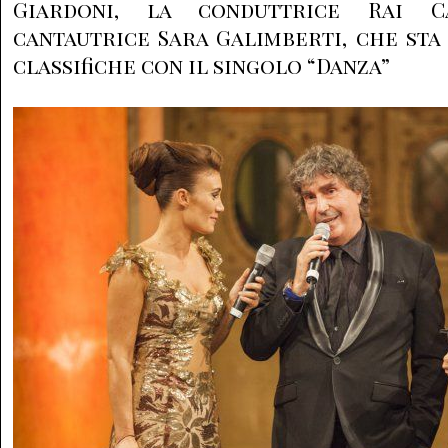
Giardoni, la conduttrice Rai C
cantautrice Sara Galimberti, che st
classifiche con il singolo “Danza”