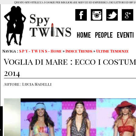
Questo sito utilizza i cookie per migliorare servizi ed esperienza dei lettori ed invi
HOME
PEOPLE
EVENTI
Naviga :
S P Y - T W I N S - Home
»
Indice Trends
»
Ultime Tendenze
Voglia di mare : ecco i costu
2014
Autore : Lucia Nadelli