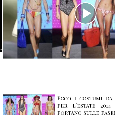
la
Ecco i costumi da
per l´estate 2014
portano sulle pase