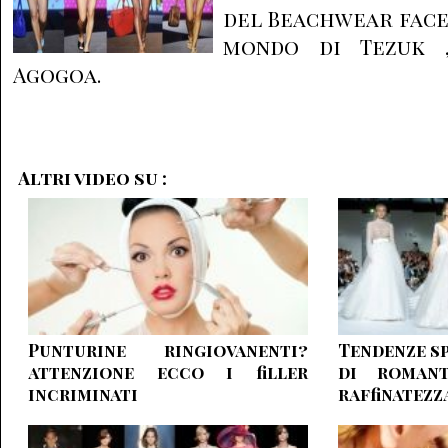
del Beachwear face
mondo di Tezuk ,
Agogoa.
Altri video su :
Punturine ringiovanenti
Tendenze sp
attenzione ecco i filler
di romant
incriminati
raffinatezz