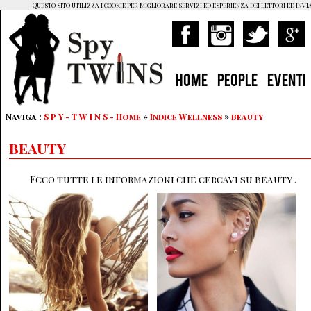
Questo sito utilizza i cookie per migliorare servizi ed esperienza dei lettori ed invi
HOME
PEOPLE
EVENTI
Naviga :
S P Y - T W I N S - Home
»
Indice Wellness
»
beauty
beauty
Ecco tutte le informazioni che cercavi su beauty .