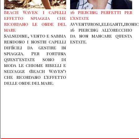
Beach Waves: i capelli
16 piercing perfetti per
effetto spiaggia che
l'estate
ricordano le onde del
Avventurosi,eleganti,ironici
mare
16 piercing all'orecchio
Salsedine, vento e sabbia
da non mancare questa
rendono i nostri capelli
estate.
difficili da gestire in
spiaggia. Per fortuna
quest'estate sono di
moda le chiome ribelli e
selvagge (Beach Waves")
che ricordano l'effetto
delle onde del mare.