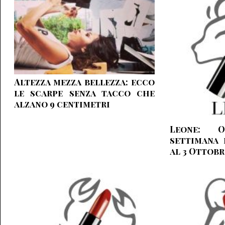
Altezza mezza bellezza: ecco
le scarpe senza tacco che
alzano 9 centimetri
Leone: O
settimana 
al 3 Ottobr