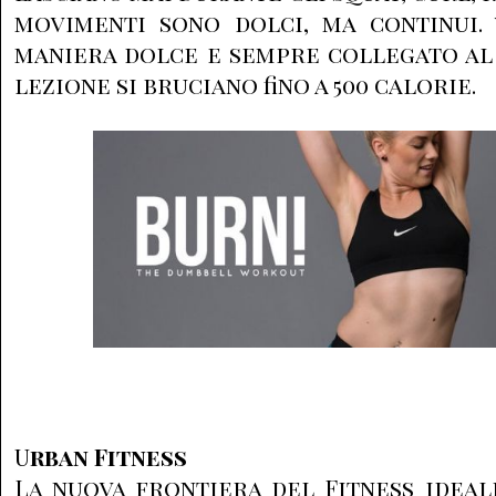
movimenti sono dolci, ma continui. 
maniera dolce e sempre collegato al 
lezione si bruciano fino a 500 calorie.
U
rban Fitness
La nuova frontiera del Fitness ideale