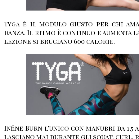
Tyga è il modulo giusto per chi ama
danza. Il ritmo è continuo e aumenta la
lezione si bruciano 600 calorie.
Infine Burn l’unico con manubri da 1,5 a 2
lasciano mai durante gli squat, curl, r