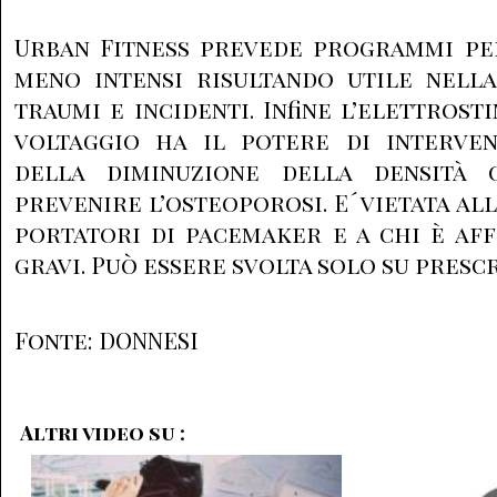
Urban Fitness prevede programmi per
meno intensi risultando utile nella
traumi e incidenti. Infine l’elettros
voltaggio ha il potere di interve
della diminuzione della densità 
prevenire l’osteoporosi. E´ vietata all
portatori di pacemaker e a chi è af
gravi. Può essere svolta solo su presc
Fonte: DONNESI
Altri video su :