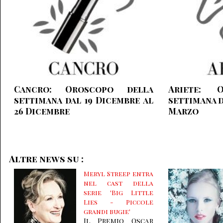
Cancro: Oroscopo della
Ariete: 
settimana dal 19 Dicembre al
settimana d
26 Dicembre
Marzo
Altre news su :
Meryl Streep entra
nel cast della
serie 'Big Little
Lies - Piccole
grandi bugie'
Il Premio Oscar