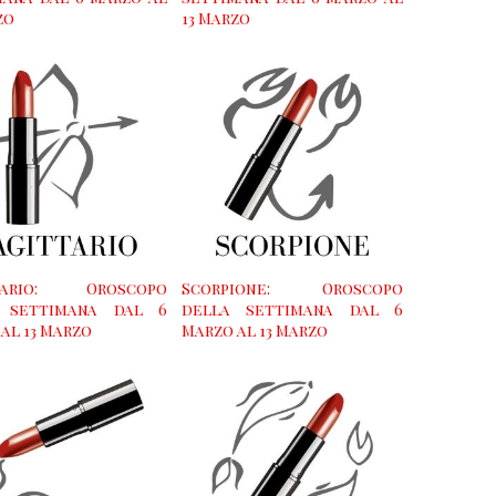
zo
13 Marzo
ttario: Oroscopo
Scorpione: Oroscopo
 settimana dal 6
della settimana dal 6
al 13 Marzo
Marzo al 13 Marzo