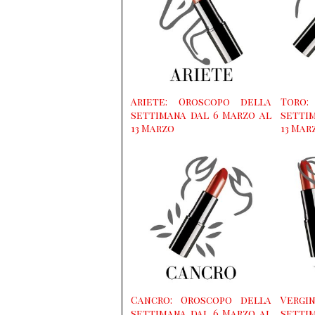
Ariete: Oroscopo della
Toro
settimana dal 6 Marzo al
setti
13 Marzo
13 Mar
Cancro: Oroscopo della
Vergi
settimana dal 6 Marzo al
setti