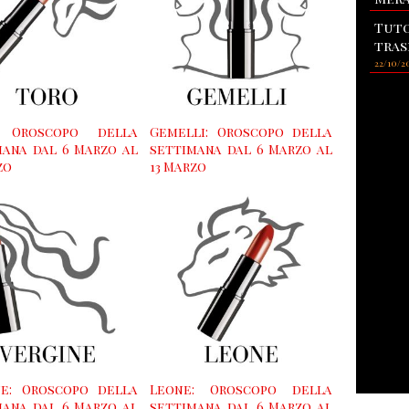
Tuto
tras
22/10/2
: Oroscopo della
Gemelli: Oroscopo della
mana dal 6 Marzo al
settimana dal 6 Marzo al
zo
13 Marzo
ne: Oroscopo della
Leone: Oroscopo della
mana dal 6 Marzo al
settimana dal 6 Marzo al