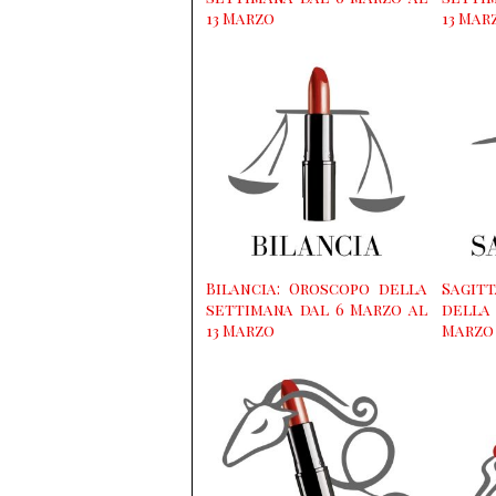
13 Marzo
13 Mar
Bilancia: Oroscopo della
Sagi
settimana dal 6 Marzo al
della
13 Marzo
Marzo 