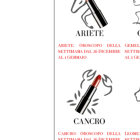
Ariete: Oroscopo della
Gemel
settimana dal 26 Dicembre
settim
al 1 Gennaio
al 1 G
Cancro: Oroscopo della
Leone
settimana dal 26 Dicembre
settim