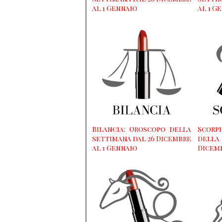
al 1 Gennaio
al 1 G
Bilancia: Oroscopo della
Scor
settimana dal 26 Dicembre
della
al 1 Gennaio
Dicemb