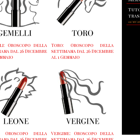
Tuto
tras
22/10/2
li: Oroscopo della
Toro: Oroscopo della
ana dal 26 Dicembre
settimana dal 26 Dicembre
ennaio
al 1 Gennaio
: Oroscopo della
Vergine: Oroscopo della
ana dal 26 Dicembre
settimana dal 26 Dicembre