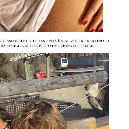
a trascorrendo le festività Natalizie in trentino , a
ua famiglia al completo emozionata e felice .