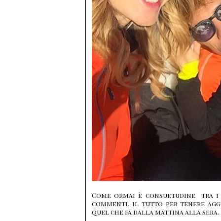
Come ormai è consuetudine tra i v
commenti, il tutto per tenere aggi
quel che fa dalla mattina alla sera.