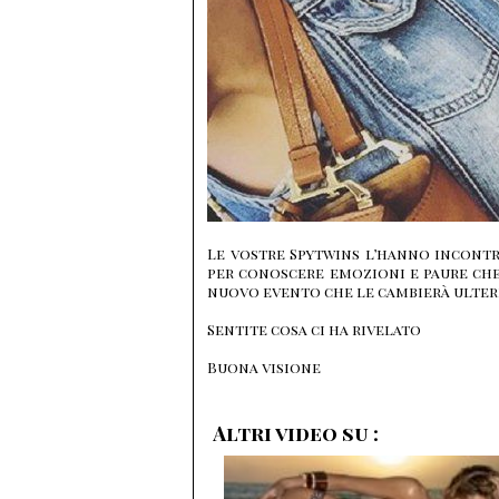
Le vostre Spytwins l’hanno incontr
per conoscere emozioni e paure che
nuovo evento che le cambierà ulteri
Sentite cosa ci ha rivelato
Buona visione
Altri video su :